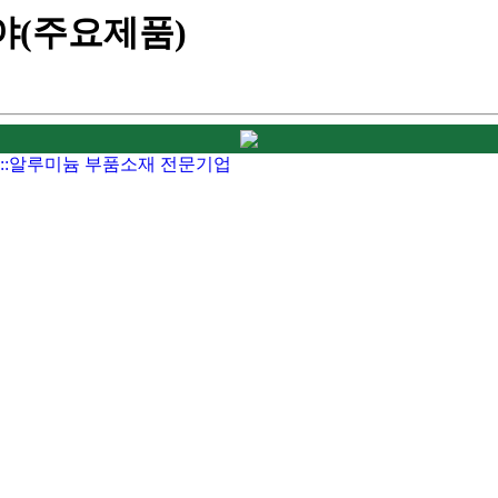
야(주요제품)