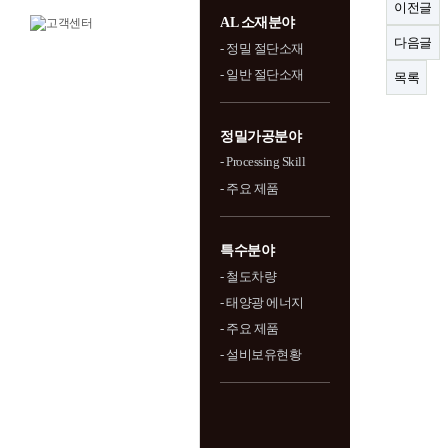
이전글
AL 소재분야
다음글
- 정밀 절단소재
- 일반 절단소재
목록
정밀가공분야
- Processing Skill
- 주요 제품
특수분야
- 철도차량
- 태양광 에너지
- 주요 제품
- 설비보유현황