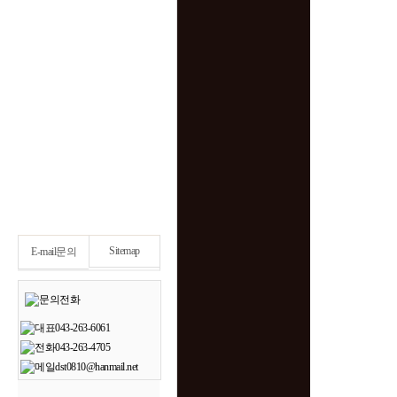
Sitemap
E-mail문의