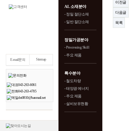
이전글
AL 소재분야
다음글
- 정밀 절단소재
- 일반 절단소재
목록
정밀가공분야
- Processing Skill
- 주요 제품
Sitemap
E-mail문의
특수분야
- 철도차량
- 태양광 에너지
- 주요 제품
- 설비보유현황