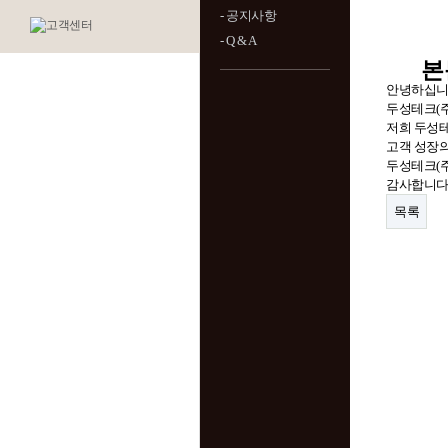
- 공지사항
- Q & A
본
안녕하십니
두성테크(주
저희 두성테
고객 성장의
두성테크(주
감사합니다
목록