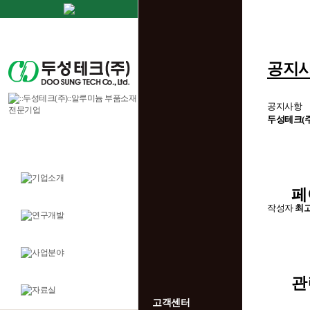
공지
공지사항
두성테크(주)
페
작성자
최
관
고객센터