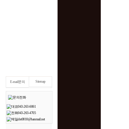
Sitemap
E-mail문의