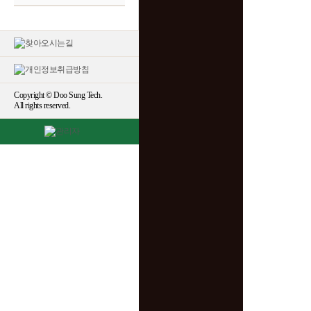
Copyright © Doo Sung Tech.
All rights reserved.