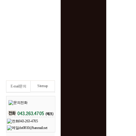
Sitemap
E-mail문의