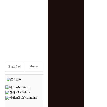
Sitemap
E-mail문의