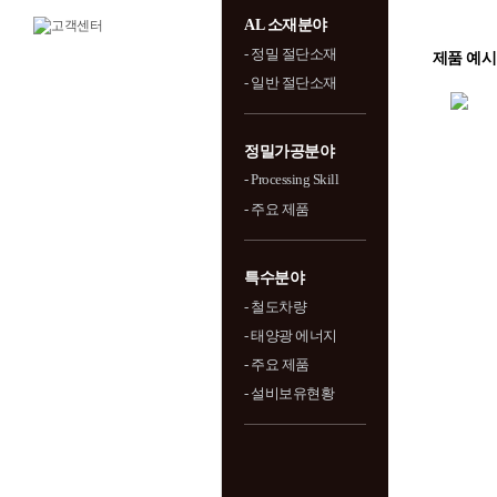
AL 소재분야
- 정밀 절단소재
제품 예시
- 일반 절단소재
정밀가공분야
- Processing Skill
- 주요 제품
특수분야
- 철도차량
- 태양광 에너지
- 주요 제품
- 설비보유현황