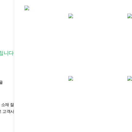
홈
기업소개
인사말
립니다.
을
 소재 절단 장비
로 고객사의