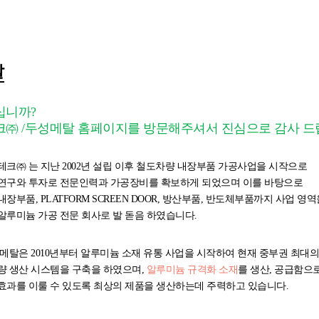
말
십니까?
㈜ /두성메탈 홈페이지를 방문해주셔서 진심으로 감사 드
테크㈜ 는 지난 2002년 설립 이후 철도차량 내장부품 가공사업을 시작으로
연구와 투자로 전문인력과 가공장비를 확보하게 되었으며 이를 바탕으로
장부품, PLATFORM SCREEN DOOR, 방산부품, 반도체부품까지 사업 영역
알루미늄 가공 전문 회사로 발 돋음 하였습니다.
성메탈은 2010년부터 알루미늄 소재 유통 사업을 시작하여 현재 중부권 최대의
량 생산 시스템을 구축을 하였으며,
알루미늄 규격화 소재
를 생산, 공급함으
효과를 이룰 수 있도록 최상의 제품을 생산하는데 주력하고 있습니다.