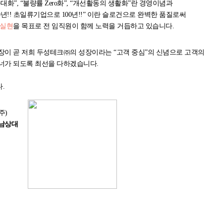
대화”, “불량률 Zero화”, “개선활동의 생활화”란 경영이념과
0년!! 초일류기업으로 100년!!” 이란 슬로건으로 완벽한 품질로써
 실현
을 목표로 전 임직원이 함께 노력을 거듭하고 있습니다.
장이 곧 저희 두성테크㈜의 성장이라는 “고객 중심”의 신념으로 고객의
너가 되도록 최선을 다하겠습니다.
.
주)
남상대