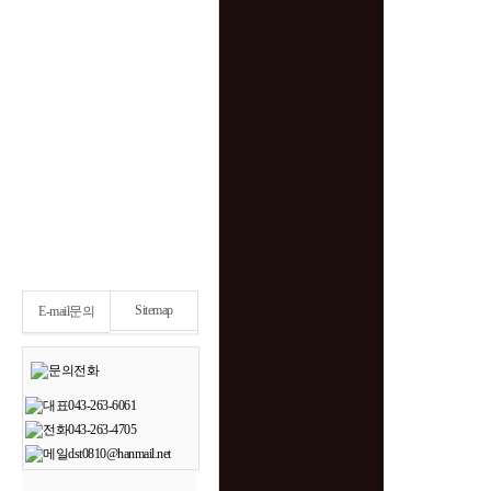
Sitemap
E-mail문의