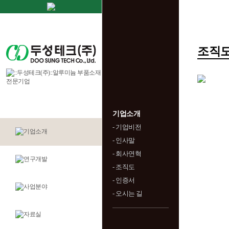
조직
기업소개
- 기업비전
- 인사말
- 회사연혁
- 조직도
- 인증서
- 오시는 길